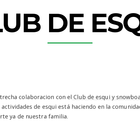
LUB DE ESQ
recha colaboracion con el
Club de esqui y snowbo
 actividades de esqui está haciendo en la comunidad 
rte ya de nuestra familia.