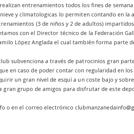
 realizan entrenamientos todos los fines de semana
 nieve y climatologicas lo permiten contando en la 
trenamientos (3 de niños y 2 de adultos) impartidos
ntamos con el Director técnico de la Federación Ga
Camilo López Anglada el cual también forma parte de
 club subvenciona a través de patrocinios gran part
 que en caso de poder contar con regularidad en l
quirir un gran nivel de esquí a un coste bajo y sob
a gran grupo de amigos para disfrutar de este depo
o o en el correo electrónico clubmanzanedainfo@