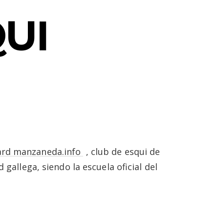
UI
ard manzaneda.info
, club de esqui de
gallega, siendo la escuela oficial del