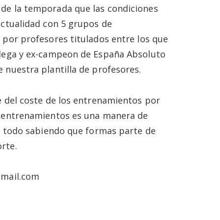
 de la temporada que las condiciones
actualidad con 5 grupos de
 por profesores titulados entre los que
llega y ex-campeon de España Absoluto
 nuestra plantilla de profesores.
e del coste de los entrenamientos por
os entrenamientos es una manera de
re todo sabiendo que formas parte de
rte.
gmail.com